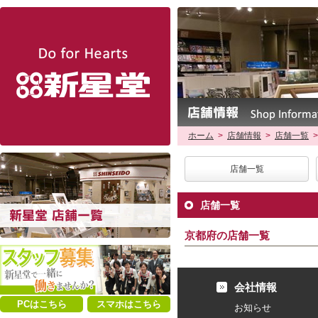
新星堂
ホーム
>
店舗情報
>
店舗一覧
>
店舗一覧
店舗一覧
京都府の店舗一覧
会社情報
PCはこちら
スマホはこちら
お知らせ