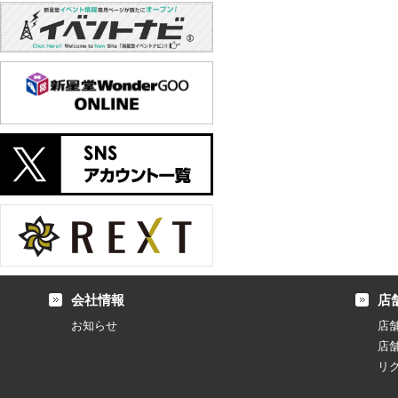
会社情報
店
お知らせ
店
店
リ