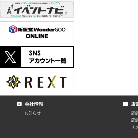
会社情報
店
お知らせ
店
店
リ