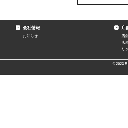
会社情報
店
お知らせ
店
店
リ
© 2023 RE