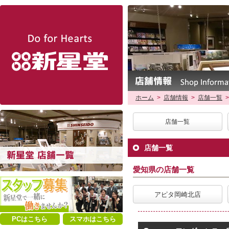
新星堂
ホーム
>
店舗情報
>
店舗一覧
>
店舗一覧
店舗一覧
愛知県の店舗一覧
アピタ岡崎北店
PCはこちら
スマホはこちら