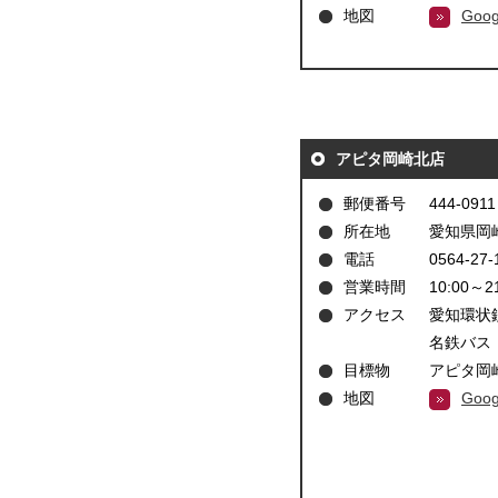
地図
Goo
アピタ岡崎北店
郵便番号
444-0911
所在地
愛知県岡崎
電話
0564-27-
営業時間
10:00～2
アクセス
愛知環状鉄
名鉄バス
目標物
アピタ岡
地図
Goo